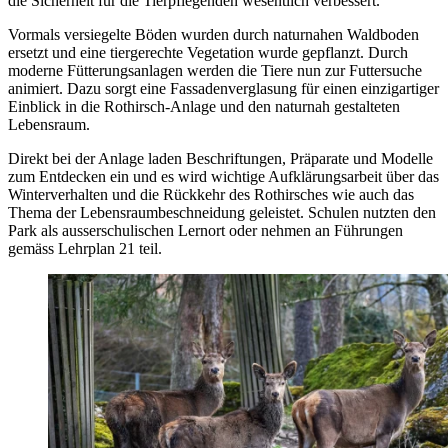
die Sicherheit für die Tierpflegenden wesentlich verbessert.
Vormals versiegelte Böden wurden durch naturnahen Waldboden
ersetzt und eine tiergerechte Vegetation wurde gepflanzt. Durch
moderne Fütterungsanlagen werden die Tiere nun zur Futtersuche
animiert. Dazu sorgt eine Fassadenverglasung für einen einzigartiger
Einblick in die Rothirsch-Anlage und den naturnah gestalteten
Lebensraum.
Direkt bei der Anlage laden Beschriftungen, Präparate und Modelle
zum Entdecken ein und es wird wichtige Aufklärungsarbeit über das
Winterverhalten und die Rückkehr des Rothirsches wie auch das
Thema der Lebensraumbeschneidung geleistet. Schulen nutzten den
Park als ausserschulischen Lernort oder nehmen an Führungen
gemäss Lehrplan 21 teil.