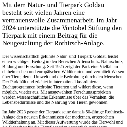
Mit dem Natur- und Tierpark Goldau
besteht seit vielen Jahren eine
vertrauensvolle Zusammenarbeit. Im Jahr
2024 unterstützte die Vontobel Stiftung den
Tierpark mit einem Beitrag für die
Neugestaltung der Rothirsch-Anlage.
Der wissenschaftlich geführte Natur- und Tierpark Goldau leistet
einen wichtigen Beitrag in den Bereichen Artenschutz, Naturschutz,
Bildung und Forschung. Seit 1925 zeigt der Park eine Vielfalt an
einheimischen und europäischen Wildtierarten und vermittelt Wissen
über Tiere, deren Umwelt und die Bedrohung durch den Menschen.
Der Park hält und züchtet in international koordinierten
Zuchtprogrammen bedrohte Tierarten und wildert diese, wenn
möglich, wieder aus. Mit ausgewählten Forschungsprojekten
werden wissenschaftliche Erkenntnisse über das Verhalten, die
Lebensbedürfnisse und die Nahrung von Tieren gewonnen.
Im Jahr 2023 passte der Tierpark seine damals 50-jährige Rothirsch-
Anlage den neusten Erkenntnissen der modernen, artgerechten
Wildtierhaltung an. Mit dieser Aufwertung wurde das Tierwohl und