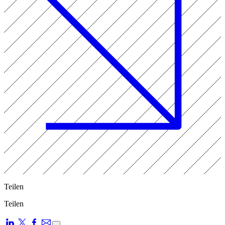
Teilen
Teilen