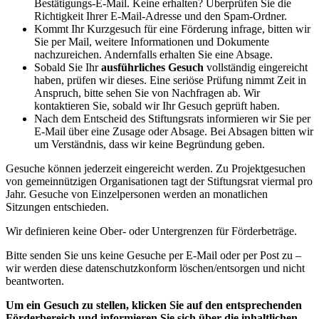
Bestätigungs-E-Mail. Keine erhalten? Überprüfen Sie die
Richtigkeit Ihrer E-Mail-Adresse und den Spam-Ordner.
Kommt Ihr Kurzgesuch für eine Förderung infrage, bitten wir
Sie per Mail, weitere Informationen und Dokumente
nachzureichen. Andernfalls erhalten Sie eine Absage.
Sobald Sie Ihr
ausführliches Gesuch
vollständig eingereicht
haben, prüfen wir dieses. Eine seriöse Prüfung nimmt Zeit in
Anspruch, bitte sehen Sie von Nachfragen ab. Wir
kontaktieren Sie, sobald wir Ihr Gesuch geprüft haben.
Nach dem Entscheid des Stiftungsrats informieren wir Sie per
E-Mail über eine Zusage oder Absage. Bei Absagen bitten wir
um Verständnis, dass wir keine Begründung geben.
Gesuche können jederzeit eingereicht werden. Zu Projektgesuchen
von gemeinnützigen Organisationen tagt der Stiftungsrat viermal pro
Jahr. Gesuche von Einzelpersonen werden an monatlichen
Sitzungen entschieden.
Wir definieren keine Ober- oder Untergrenzen für Förderbeträge.
Bitte senden Sie uns keine Gesuche per E-Mail oder per Post zu –
wir werden diese datenschutzkonform löschen/entsorgen und nicht
beantworten.
Um ein Gesuch zu stellen, klicken Sie auf den entsprechenden
Förderbereich und informieren Sie sich über die inhaltlichen